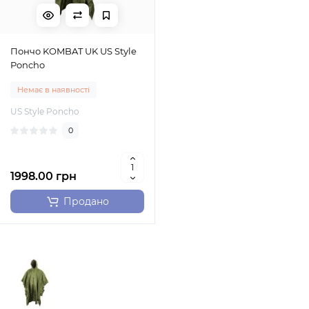
Пончо KOMBAT UK US Style
Poncho
Немає в наявності
US Style Poncho
0
1998.00 грн
Продано