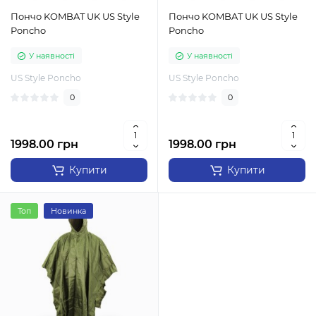
Пончо KOMBAT UK US Style
Пончо KOMBAT UK US Style
Poncho
Poncho
У наявності
У наявності
US Style Poncho
US Style Poncho
0
0
1998.00 грн
1998.00 грн
Купити
Купити
Топ
Новинка