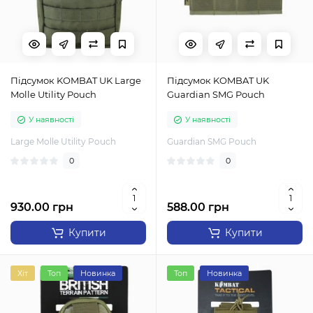
Підсумок KOMBAT UK Large
Підсумок KOMBAT UK
Molle Utility Pouch
Guardian SMG Pouch
У наявності
У наявності
Large Molle Utility Pouch
Guardian SMG Pouch
0
0
930.00 грн
588.00 грн
Купити
Купити
Хіт
Топ
Новинка
Топ
Новинка