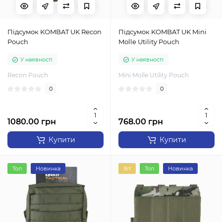
Підсумок KOMBAT UK Recon
Підсумок KOMBAT UK Mini
Pouch
Molle Utility Pouch
У наявності
У наявності
Recon Pouch
Mini Molle Utility Pouch
0
0
1080.00 грн
768.00 грн
Купити
Купити
Топ
Новинка
Хіт
Топ
Новинка