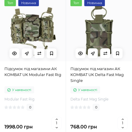
Топ
Новинка
Топ
Новинка
Підсумок під магазини АК
Підсумок під магазин АК
KOMBAT UK Modular Fast Rig
KOMBAT UK Delta Fast Mag
Single
У наявності
У наявності
Modular Fast Rig
Delta Fast Mag Single
0
0
1998.00 грн
768.00 грн