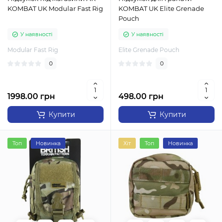
KOMBAT UK Modular Fast Rig
KOMBAT UK Elite Grenade
Pouch
У наявності
У наявності
Modular Fast Rig
Elite Grenade Pouch
0
0
1998.00 грн
498.00 грн
Купити
Купити
Топ
Новинка
Хіт
Топ
Новинка