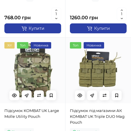
768.00 грн
1260.00 грн
Купити
Купити
Хіт
Топ
Новинка
Топ
Новинка
Підсумок KOMBAT UK Large
Підсумок під магазини АК
Molle Utility Pouch
KOMBAT UK Triple DUO Mag
Pouch