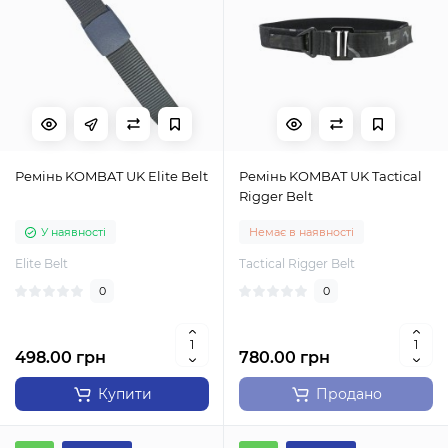
Ремінь KOMBAT UK Elite Belt
Ремінь KOMBAT UK Tactical
Rigger Belt
У наявності
Немає в наявності
Elite Belt
Tactical Rigger Belt
0
0
498.00 грн
780.00 грн
Купити
Продано