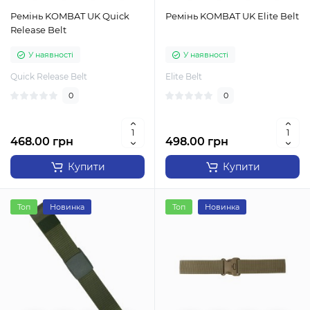
Ремінь KOMBAT UK Quick
Ремінь KOMBAT UK Elite Belt
Release Belt
У наявності
У наявності
Quick Release Belt
Elite Belt
0
0
468.00 грн
498.00 грн
Купити
Купити
Топ
Новинка
Топ
Новинка