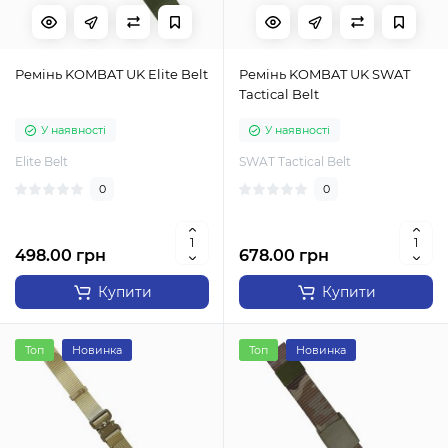
Ремінь KOMBAT UK Elite Belt
Ремінь KOMBAT UK SWAT
Tactical Belt
У наявності
У наявності
Elite Belt
SWAT Tactical Belt
0
0
498.00 грн
678.00 грн
Купити
Купити
Топ
Новинка
Топ
Новинка