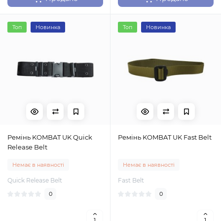
Топ
Новинка
Топ
Новинка
Ремінь KOMBAT UK Quick
Ремінь KOMBAT UK Fast Belt
Release Belt
Немає в наявності
Немає в наявності
Quick Release Belt
Fast Belt
0
0