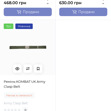
468.00 грн
630.00 грн
Продано
Продано
Топ
Новинка
Ремінь KOMBAT UK Army
Clasp Belt
Немає в наявності
Army Clasp Belt
0