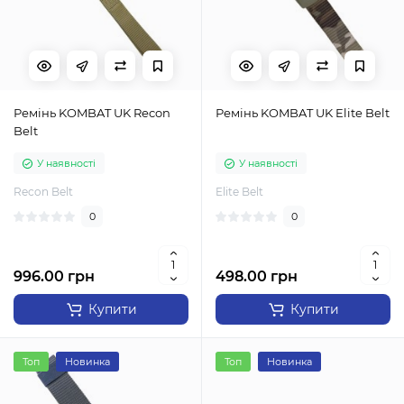
Ремінь KOMBAT UK Recon
Ремінь KOMBAT UK Elite Belt
Belt
У наявності
У наявності
Recon Belt
Elite Belt
0
0
996.00 грн
498.00 грн
Купити
Купити
Топ
Новинка
Топ
Новинка