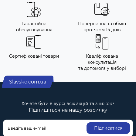
Гарантійне
Повернення та обмін
обслуговування
протягом 14 днів
Сертифіковані товари
Кваліфікована
консультація
та допомога у виборі
Slavsko.com.ua
Хочете бути в курсі всіх акцій та знижок?
Підпишіться на нашу розсилку
Підписатися