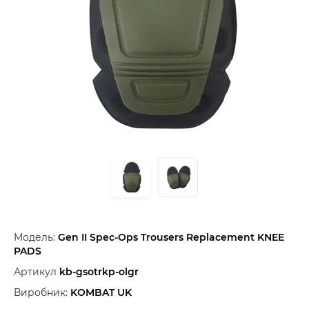
Модель:
Gen II Spec-Ops Trousers Replacement KNEE
PADS
Артикул
kb-gsotrkp-olgr
Виробник:
KOMBAT UK