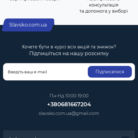
консультація
та допомога у виборі
Slavsko.com.ua
Хочете бути в курсі всіх акцій та знижок?
Підпишіться на нашу розсилку
Підписатися
Пн-Нд 10:00-19:00
+380681667204
slavsko.com.ua@gmail.com