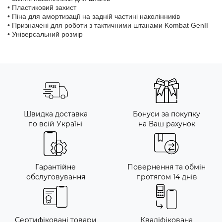
• Пластиковий захист
• Піна для амортизації на задній частині наколінників
• Призначені для роботи з тактичними штанами Kombat GenII
• Універсальний розмір
Швидка доставка
Бонуси за покупку
по всій Україні
на Ваш рахунок
Гарантійне
Повернення та обмін
обслуговування
протягом 14 днів
Сертифіковані товари
Кваліфікована