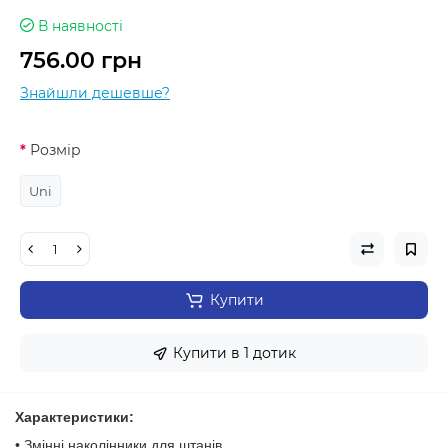
В наявності
756.00 грн
Знайшли дешевше?
Розмір
Uni
Купити
Купити в 1 дотик
Характеристики:
• Змінні наколінники для штанів