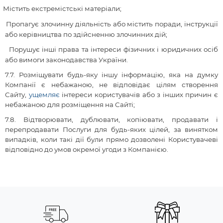
Містить екстремістські матеріали;
Пропагує злочинну діяльність або містить поради, інструкції
або керівництва по здійсненню злочинних дій;
Порушує інші права та інтереси фізичних і юридичних осіб
або вимоги законодавства України.
7.7. Розміщувати будь-яку іншу інформацію, яка на думку
Компанії є небажаною, не відповідає цілям створення
Сайту,
ущемляє
інтереси користувачів або з інших причин є
небажаною для розміщення на Сайті;
7.8
. Відтворювати, дублювати, копіювати, продавати і
перепродавати Послуги для будь-яких цілей, за винятком
випадків, коли такі дії були прямо дозволені Користувачеві
відповідно до умов окремої угоди з Компанією.