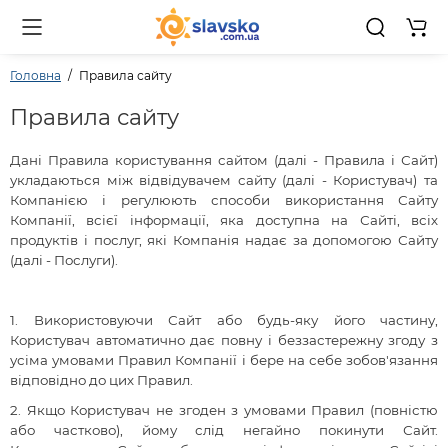
0 то
Головна
Правила сайту
Правила сайту
Дані Правила користування сайтом (далі - Правила і Сайт)
укладаються між відвідувачем сайту (далі - Користувач) та
Компанією і регулюють способи використання Сайту
Компанії, всієї інформації, яка доступна на Сайті, всіх
продуктів і послуг, які Компанія надає за допомогою Сайту
(далі - Послуги).
1.
Використовуючи Сайт або будь-яку його частину,
Користувач автоматично дає повну і беззастережну згоду з
усіма умовами Правил Компанії і бере на себе зобов'язання
відповідно до цих Правил.
2.
Якщо Користувач не згоден з умовами Правил (повністю
або частково), йому слід негайно покинути Сайт.